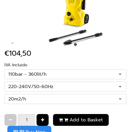
€104,50
IVA Incluido
Add to Basket
Buy Now