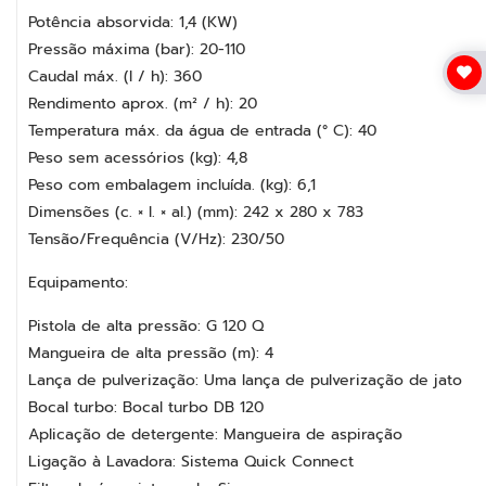
Potência absorvida: 1,4 (KW)
Pressão máxima (bar): 20-110
Caudal máx. (l / h): 360
Rendimento aprox. (m² / h): 20
Temperatura máx. da água de entrada (° C): 40
Peso sem acessórios (kg): 4,8
Peso com embalagem incluída. (kg): 6,1
Dimensões (c. × l. × al.) (mm): 242 x 280 x 783
Tensão/Frequência (V/Hz): 230/50
Equipamento:
Pistola de alta pressão: G 120 Q
Mangueira de alta pressão (m): 4
Lança de pulverização: Uma lança de pulverização de jato
Bocal turbo: Bocal turbo DB 120
Aplicação de detergente: Mangueira de aspiração
Ligação à Lavadora: Sistema Quick Connect