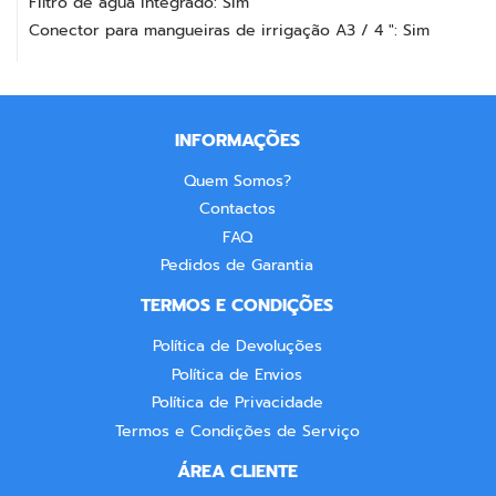
Filtro de água integrado: Sim
Conector para mangueiras de irrigação A3 / 4 ": Sim
INFORMAÇÕES
Quem Somos?
Contactos
FAQ
Pedidos de Garantia
TERMOS E CONDIÇÕES
Política de Devoluções
Política de Envios
Política de Privacidade
Termos e Condições de Serviço
ÁREA CLIENTE