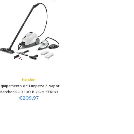
Adicionar ao Carrinho
Adicionar ao Carrinho
Karcher
Equipamento de Limpeza a Vapor
Karcher SC 3.100 B COM FERRO
€209,97
Adicionar ao Carrinho