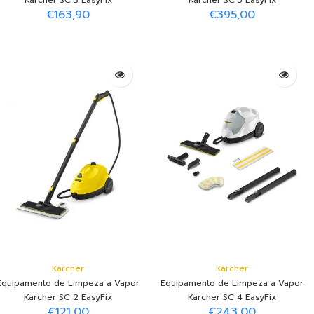
Karcher
Karcher
Equipamento de Limpeza a Vapor
Equipamento de Limpeza a Vapor
Karcher SC 3 EasyFix
Karcher SC 5 EasyFix
€163,90
€395,00
Adicionar ao Carrinho
Adicionar ao Carrinho
Karcher
Karcher