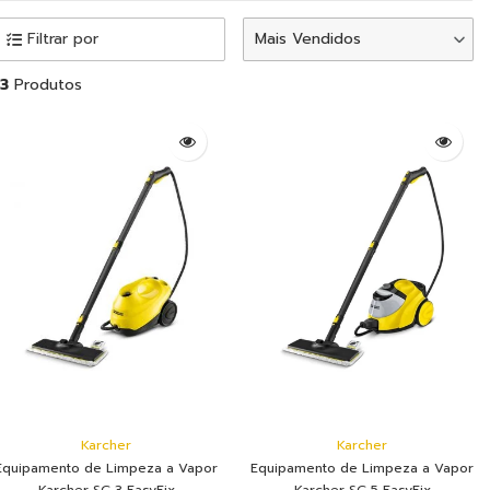
Filtrar por
Mais Vendidos
13
Produtos