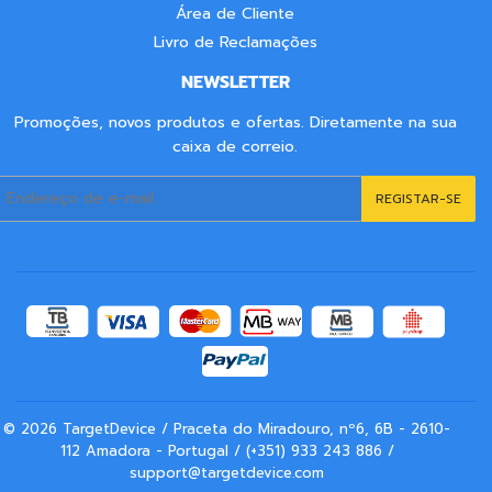
Login
Registar
Área de Cliente
Livro de Reclamações
NEWSLETTER
Promoções, novos produtos e ofertas. Diretamente na sua
caixa de correio.
E-
REGISTAR-SE
mail
© 2026
TargetDevice
/ Praceta do Miradouro, nº6, 6B - 2610-