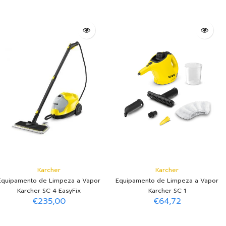
Karcher SC 4 EasyFix Iron
Karcher SC 2 Deluxe EasyFix
€344,11
€123,13
Adicionar ao Carrinho
Adicionar ao Carrinho
Karcher
Karcher
Equipamento de Limpeza a Vapor
Equipamento de Limpeza a Vapor
Karcher SC 4 EasyFix
Karcher SC 1
€235,00
€64,72