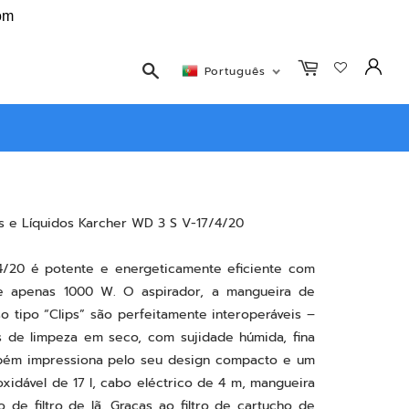
bérica
com
Pesquisar
Português
s e Líquidos Karcher WD 3 S V-17/4/20
4/20 é potente e energeticamente eficiente com
 apenas 1000 W. O aspirador, a mangueira de
o tipo “Clips” são perfeitamente interoperáveis –
s de limpeza em seco, com sujidade húmida, fina
mbém impressiona pelo seu design compacto e um