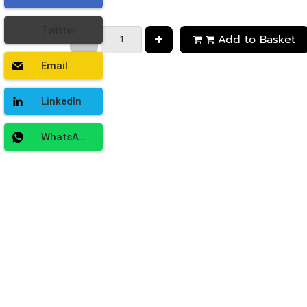
Twitter
Add to Basket
Email
LinkedIn
WhatsApp