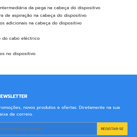
sligar)
ntermediária da pega na cabeça do dispositivo
 de aspiração na cabeça do dispositivo
s adicionais na cabeça do dispositivo
 do cabo eléctrico
s no dispositivo
EWSLETTER
romoções, novos produtos e ofertas. Diretamente na sua
aixa de correio.
-