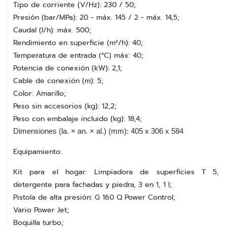
Tipo de corriente (V/Hz): 230 / 50;
Presión (bar/MPa): 20 - máx. 145 / 2 - máx. 14,5;
Caudal (l/h): máx. 500;
Rendimiento en superficie (m²/h): 40;
Temperatura de entrada (°C) máx: 40;
Potencia de conexión (kW): 2,1;
Cable de conexión (m): 5;
Color: Amarillo;
Peso sin accesorios (kg): 12,2;
Peso con embalaje incluido (kg): 18,4;
Dimensiones (la. × an. × al.) (mm): 405 x 306 x 584
Equipamiento:
Kit para el hogar: Limpiadora de superficies T 5,
detergente para fachadas y piedra, 3 en 1, 1 l;
Pistola de alta presión: G 160 Q Power Control;
Vario Power Jet;
Boquilla turbo;