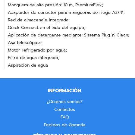
Manguera de alta presión: 10 m, PremiumFlex;
Adaptador de conector para mangueras de riego A3/4";
Red de almacenaje integrada;
Quick Connect en el lado del equipo;
Aplicación de detergente mediante: Sistema Plug 'n' Clean;
Asa telescópica;
Motor refrigerado por agua;
Filtro de agua integrado;
Aspiración de agua
INFORMACIÓN
¿Quienes somos?
Contactos
FAQ
Pedidos de Garantía