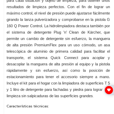
para cada situación y objeto de limpieza, para obtener unos
resultados de limpieza perfectos. Con el fin de lograr un
máximo control, el nivel de presión puede ajustarse fácilmente
girando la lanza pulverizadora y comprobarse en la pistola G
160 Q Power Control. La hidrolimpiadora destaca también por
el sistema de detergente Plug ’n’ Clean de Kärcher, que
permite un cambio de detergente sin esfuerzo, la manguera
de alta presión PremiumFlex para un uso cómodo, un asa
telescópica de aluminio de primera calidad para facilitar el
transporte, el sistema Quick Connect para acoplar y
desacoplar la manguera de alta presión al equipo y la pistola
rápidamente y sin esfuerzo, así como la posición de
estacionamiento para tener el accesorio siempre a mano.
Incluye el kit para el hogar con la limpiadora de superficies T 5
y 1 litro de detergente para fachadas y piedra para lograr una
.
limpieza sin salpicaduras de las superficies grandes
Características técnicas: