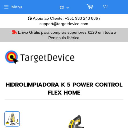
Menu
ES
Apoio ao Cliente: +351 933 243 886 /
support@targetdevice.com
Envio Grátis para compras superiores
€120
em toda a
Peninsula Ibérica
HIDROLIMPIADORA K 5 POWER CONTROL
FLEX HOME