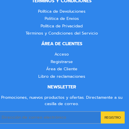
TÉRMINOS Y CONDICIONES
Política de Devoluciones
Politica de Envios
Política de Privacidad
Términos y Condiciones del Servicio
ÁREA DE CLIENTES
Acceso
Registrarse
Área de Cliente
Libro de reclamaciones
NEWSLETTER
Promociones, nuevos productos y ofertas. Directamente a su
casilla de correo.
Correo
REGISTRO
electrónico