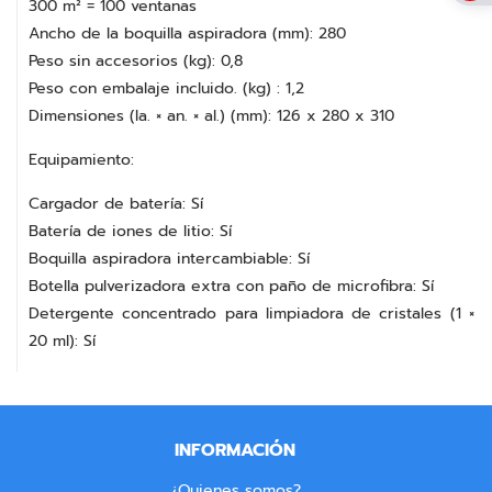
300 m² = 100 ventanas
Ancho de la boquilla aspiradora (mm): 280
Peso sin accesorios (kg): 0,8
Peso con embalaje incluido. (kg) : 1,2
Dimensiones (la. × an. × al.) (mm): 126 x 280 x 310
Equipamiento:
Cargador de batería: Sí
Batería de iones de litio: Sí
Boquilla aspiradora intercambiable: Sí
Botella pulverizadora extra con paño de microfibra: Sí
Detergente concentrado para limpiadora de cristales (1 ×
20 ml): Sí
INFORMACIÓN
¿Quienes somos?