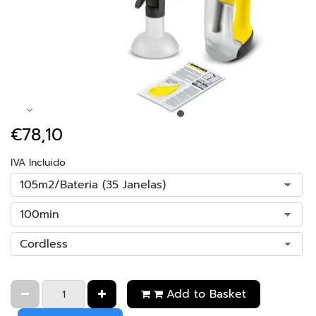
€78,10
IVA Incluido
Add to Basket