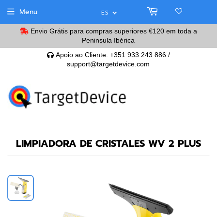
Menu
ES
Envio Grátis para compras superiores
€120
em toda a
Peninsula Ibérica
Apoio ao Cliente: +351 933 243 886 /
support@targetdevice.com
LIMPIADORA DE CRISTALES WV 2 PLUS