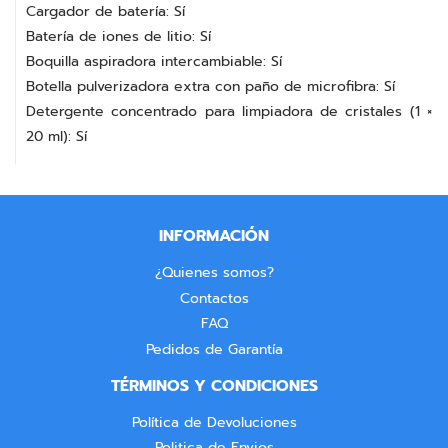
Cargador de batería: Sí
Batería de iones de litio: Sí
Boquilla aspiradora intercambiable: Sí
Botella pulverizadora extra con paño de microfibra: Sí
Detergente concentrado para limpiadora de cristales (1 ×
20 ml): Sí
INFORMACIÓN
¿Quienes somos?
Contactos
FAQ
Pedidos de Garantía
TÉRMINOS Y CONDICIONES
Política de Devoluciones
Politica de Envios