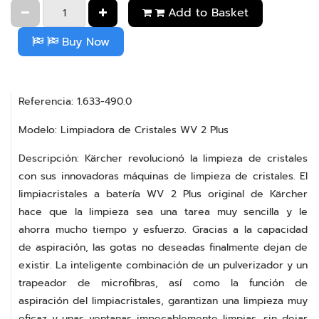
Add to Basket
Buy Now
Referencia: 1.633-490.0
Modelo: Limpiadora de Cristales WV 2 Plus
Descripción: Kärcher revolucionó la limpieza de cristales
con sus innovadoras máquinas de limpieza de cristales. El
limpiacristales a batería WV 2 Plus original de Kärcher
hace que la limpieza sea una tarea muy sencilla y le
ahorra mucho tiempo y esfuerzo. Gracias a la capacidad
de aspiración, las gotas no deseadas finalmente dejan de
existir. La inteligente combinación de un pulverizador y un
trapeador de microfibras, así como la función de
aspiración del limpiacristales, garantizan una limpieza muy
eficaz y unas ventanas impecablemente limpias, sin dejar