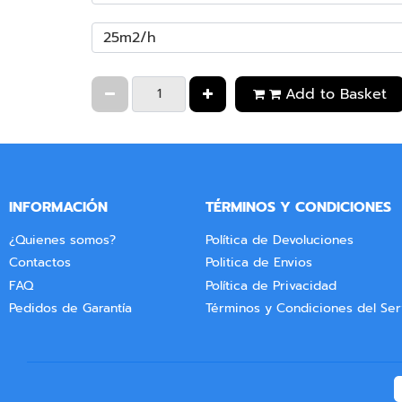
Add to Basket
INFORMACIÓN
TÉRMINOS Y CONDICIONES
¿Quienes somos?
Política de Devoluciones
Contactos
Politica de Envios
FAQ
Política de Privacidad
Pedidos de Garantía
Términos y Condiciones del Ser