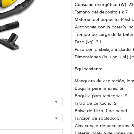
Consumo energético (W): 23
Tamaño del depósito (l): 7
Material del depósito: Plásti
Autonomía con la batería incl
Tiempo de carga de la baterí
Peso (kg): 3,1
Peso con embalaje incluido. (
Dimensiones (la. × an. × al.) 
Equipamiento:
Manguera de aspiración, long
Boquilla para ranuras: Sí
Boquilla para tapicerías: Sí
Filtro de cartucho: Sí
Bolsa de filtro: 1 de papel
Función de soplado: Sí
Almacenaje de accesorios: S
Batería: Batería de iones de 