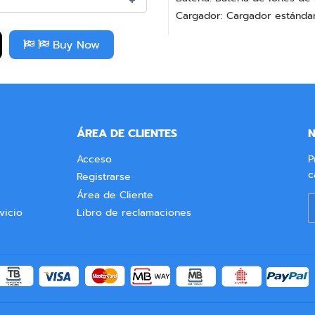
Cargador: Cargador estánda
Buy Now
ÁREA DE CLIENTES
N
Acceso
P
c
Registrarse
Área de Cliente
C
vicio
Libro de reclamaciones
e