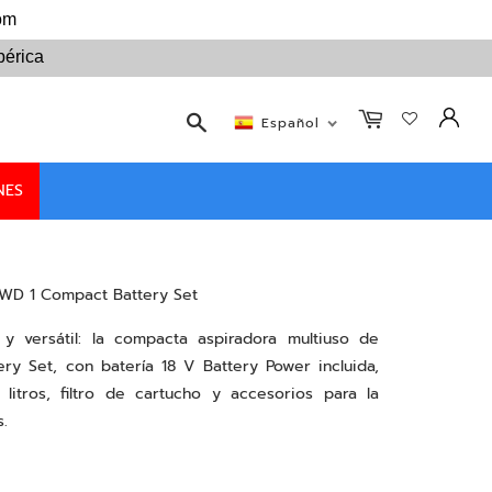
com
bérica
Buscar
Español
NES
 WD 1 Compact Battery Set
 y versátil: la compacta aspiradora multiuso de
ry Set, con batería 18 V Battery Power incluida,
litros, filtro de cartucho y accesorios para la
s.