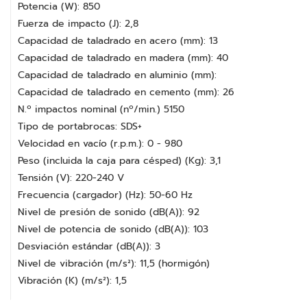
Potencia (W): 850
Fuerza de impacto (J): 2,8
Capacidad de taladrado en acero (mm): 13
Capacidad de taladrado en madera (mm): 40
Capacidad de taladrado en aluminio (mm):
Capacidad de taladrado en cemento (mm): 26
N.º impactos nominal (nº/min.) 5150
Tipo de portabrocas: SDS+
Velocidad en vacío (r.p.m.): 0 - 980
Peso (incluida la caja para césped) (Kg): 3,1
Tensión (V): 220-240 V
Frecuencia (cargador) (Hz): 50-60 Hz
Nivel de presión de sonido (dB(A)): 92
Nivel de potencia de sonido (dB(A)): 103
Desviación estándar (dB(A)): 3
Nivel de vibración (m/s²): 11,5 (hormigón)
Vibración (K) (m/s²): 1,5