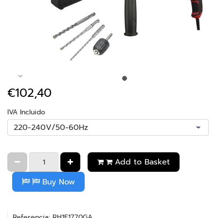
€102,40
IVA Incluido
Add to Basket
Buy Now
Referencia: RH1E1770GA