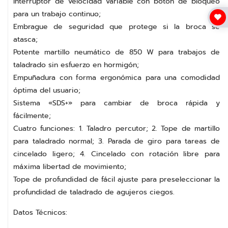
Interruptor de velocidad variable con botón de bloqueo
para un trabajo continuo;
Embrague de seguridad que protege si la broca se
atasca;
Potente martillo neumático de 850 W para trabajos de
taladrado sin esfuerzo en hormigón;
Empuñadura con forma ergonómica para una comodidad
óptima del usuario;
Sistema «SDS+» para cambiar de broca rápida y
fácilmente;
Cuatro funciones: 1. Taladro percutor; 2. Tope de martillo
para taladrado normal; 3. Parada de giro para tareas de
cincelado ligero; 4. Cincelado con rotación libre para
máxima libertad de movimiento;
Tope de profundidad de fácil ajuste para preseleccionar la
profundidad de taladrado de agujeros ciegos.
Datos Técnicos: