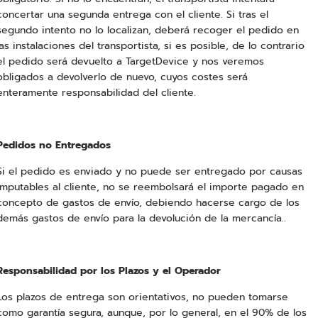
concertar una segunda entrega con el cliente. Si tras el
segundo intento no lo localizan, deberá recoger el pedido en
las instalaciones del transportista, si es posible, de lo contrario
el pedido será devuelto a TargetDevice y nos veremos
obligados a devolverlo de nuevo, cuyos costes será
enteramente responsabilidad del cliente.
Pedidos no Entregados
Si el pedido es enviado y no puede ser entregado por causas
imputables al cliente, no se reembolsará el importe pagado en
concepto de gastos de envío, debiendo hacerse cargo de los
demás gastos de envío para la devolución de la mercancía..
Responsabilidad por los Plazos y el Operador
Los plazos de entrega son orientativos, no pueden tomarse
como garantía segura, aunque, por lo general, en el 90% de los