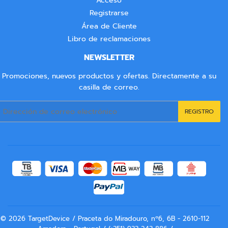
Acceso
Registrarse
Área de Cliente
Libro de reclamaciones
NEWSLETTER
Promociones, nuevos productos y ofertas. Directamente a su
casilla de correo.
Correo
REGISTRO
electrónico
© 2026
TargetDevice
/ Praceta do Miradouro, nº6, 6B - 2610-112