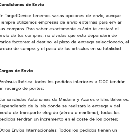
Condiciones de Envío
En TargetDevice tenemos varias opciones de envío, aunque
siempre utilizamos empresas de envío externas para enviar
sus compras. Para saber exactamente cuánto te costará el
envío de tus compras, no olvides que esto dependerá de
varios factores: el destino, el plazo de entrega seleccionado, el
precio de compra y el peso de los artículos en su totalidad.
Cargos de Envío
Península Ibérica: todos los pedidos inferiores a 120€ tendrán
un recargo de portes;
Comunidades Autónomas de Madeira y Azores e Islas Baleares:
Dependiendo de la isla donde se realizará la entrega y del
medio de transporte elegido (aéreo o marítimo), todos los
pedidos tendrán un incremento en el coste de los portes;
Otros Envíos Internacionales: Todos los pedidos tienen un