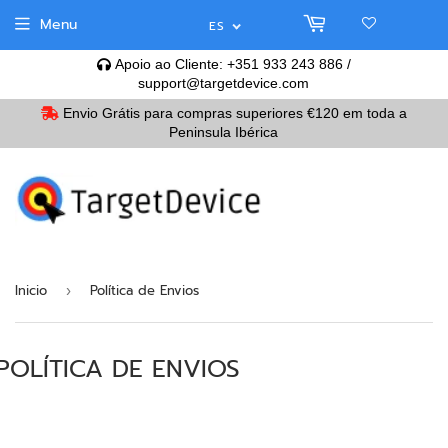
Menu
ES
Apoio ao Cliente: +351 933 243 886 /
support@targetdevice.com
Envio Grátis para compras superiores
€120
em toda a
Peninsula Ibérica
Inicio
Política de Envios
›
POLÍTICA DE ENVIOS