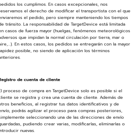
pedidos los cumplimos. En casos excepcionales, nos
reservamos el derecho de modificar el transportista con el que
enviaremos el pedido, pero siempre manteniendo los tiempos
de tránsito. La responsabilidad de TargetDevice está limitada
en casos de fuerza mayor (huelgas, fenómenos meteorológicos
adversos que impidan la normal circulación por tierra, mar o
aire,...). En estos casos, los pedidos se entregarán con la mayor
rapidez posible, no siendo de aplicación los términos
anteriores.
Registro de cuenta de cliente
El proceso de compra en TargetDevice solo es posible si el
cliente se registra y crea una cuenta de cliente. Además de
otros beneficios, al registrar tus datos identificativos y de
envío, podrás agilizar el proceso para compras posteriores,
simplemente seleccionando una de las direcciones de envío
guardadas, pudiendo crear varias, modificarlas, eliminarlas o
introducir nuevas.