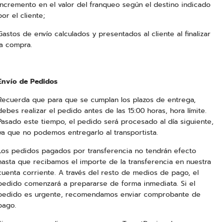
incremento en el valor del franqueo según el destino indicado
por el cliente;
Gastos de envío calculados y presentados al cliente al finalizar
la compra.
Envío de Pedidos
Recuerda que para que se cumplan los plazos de entrega,
debes realizar el pedido antes de las 15:00 horas, hora límite.
Pasado este tiempo, el pedido será procesado al día siguiente,
ya que no podemos entregarlo al transportista.
Los pedidos pagados por transferencia no tendrán efecto
hasta que recibamos el importe de la transferencia en nuestra
cuenta corriente. A través del resto de medios de pago, el
pedido comenzará a prepararse de forma inmediata. Si el
pedido es urgente, recomendamos enviar comprobante de
pago.