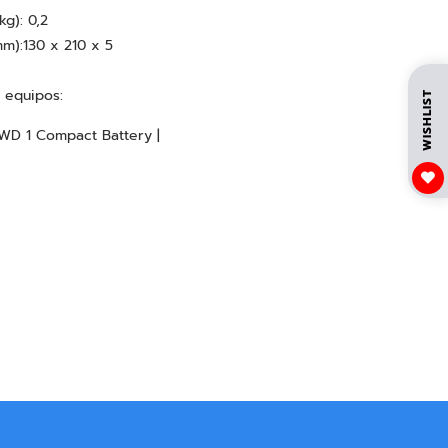
kg): 0,2
(mm):130 x 210 x 5
 equipos:
WISHLIST
WD 1 Compact Battery |