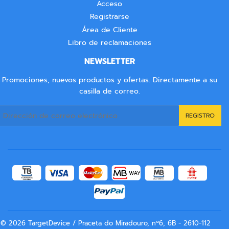
Acceso
Registrarse
Área de Cliente
Libro de reclamaciones
NEWSLETTER
Promociones, nuevos productos y ofertas. Directamente a su
casilla de correo.
Correo
REGISTRO
electrónico
© 2026
TargetDevice
/ Praceta do Miradouro, nº6, 6B - 2610-112