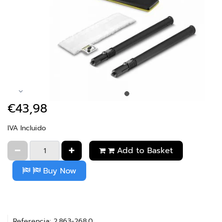
€43,98
IVA Incluido
Add to Basket
Buy Now
Referencia: 2.863-268.0