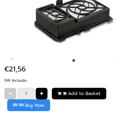
€21,56
IVA Incluido
Add to Basket
Buy Now