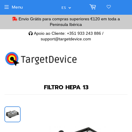
Menu
ES
Envio Grátis para compras superiores
€120
em toda a
Peninsula Ibérica
Apoio ao Cliente: +351 933 243 886 /
support@targetdevice.com
FILTRO HEPA 13