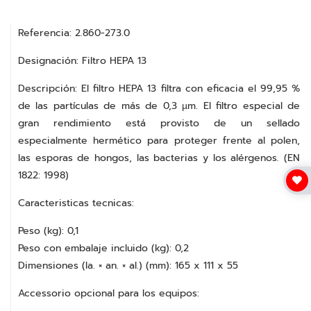
Referencia: 2.860-273.0
Designación: Filtro HEPA 13
Descripción:
El filtro HEPA 13 filtra con eficacia el 99,95 %
de las partículas de más de 0,3 µm. El filtro especial de
gran rendimiento está provisto de un sellado
especialmente hermético para proteger frente al polen,
las esporas de hongos, las bacterias y los alérgenos.
(EN
1822: 1998)
Caracteristicas tecnicas:
Peso (kg): 0,1
Peso con embalaje incluido (kg): 0,2
Dimensiones (la. × an. × al.) (mm): 165 x 111 x 55
Accessorio opcional para los equipos: