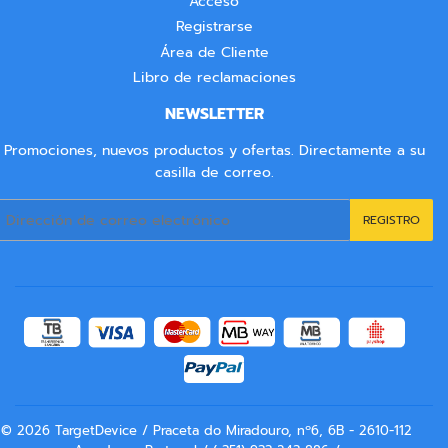
Acceso
Registrarse
Área de Cliente
Libro de reclamaciones
NEWSLETTER
Promociones, nuevos productos y ofertas. Directamente a su
casilla de correo.
Correo
REGISTRO
electrónico
© 2026
TargetDevice
/ Praceta do Miradouro, nº6, 6B - 2610-112