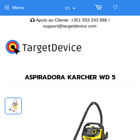
Menu
ES
Apoio ao Cliente: +351 933 243 886 /
support@targetdevice.com
ASPIRADORA KARCHER WD 5