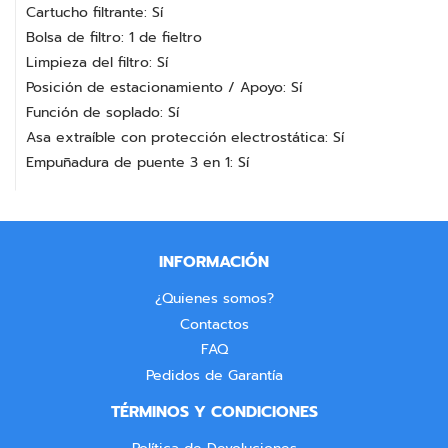
Cartucho filtrante: Sí
Bolsa de filtro: 1 de fieltro
Limpieza del filtro: Sí
Posición de estacionamiento / Apoyo: Sí
Función de soplado: Sí
Asa extraíble con protección electrostática: Sí
Empuñadura de puente 3 en 1: Sí
INFORMACIÓN
¿Quienes somos?
Contactos
FAQ
Pedidos de Garantía
TÉRMINOS Y CONDICIONES