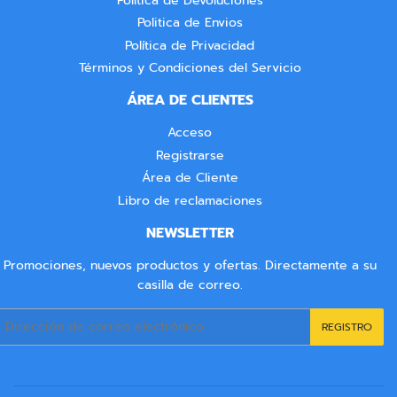
Política de Devoluciones
Politica de Envios
Política de Privacidad
Términos y Condiciones del Servicio
ÁREA DE CLIENTES
Acceso
Registrarse
Área de Cliente
Libro de reclamaciones
NEWSLETTER
Promociones, nuevos productos y ofertas. Directamente a su
casilla de correo.
Correo
REGISTRO
electrónico