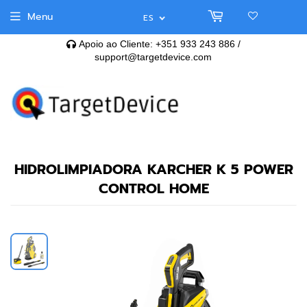
Menu
ES
Apoio ao Cliente: +351 933 243 886 /
support@targetdevice.com
HIDROLIMPIADORA KARCHER K 5 POWER
CONTROL HOME