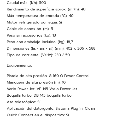
Caudal máx. (l/h): 500
Rendimiento de superficie aprox. (m²/h): 40
Máx. temperatura de entrada (°C): 40
Motor refrigerado por agua: Sí
Cable de conexión. (m): 5
Peso sin accesorios (kg): 13
Peso con embalaje incluido. (kg): 18,7
Dimensiones (la. × an. × al.) (mm): 402 x 306 x 588
Tipo de corriente. (V/Hz): 230 / 50
Equipamiento:
Pistola de alta presión: G 160 Q Power Control
Manguera de alta presión (m): 10
Vario Power Jet: VP 145 Vario Power Jet
Boquilla turbo: DB 145 boquilla turbo
Asa telescópica: Sí
Aplicación del detergente: Sistema Plug ’n’ Clean
Quick Connect en el dispositivo: Sí