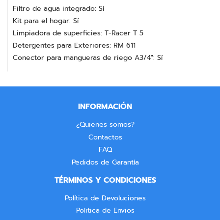
Filtro de agua integrado: Sí
Kit para el hogar: Sí
Limpiadora de superficies: T-Racer T 5
Detergentes para Exteriores: RM 611
Conector para mangueras de riego A3/4": Sí
INFORMACIÓN
¿Quienes somos?
Contactos
FAQ
Pedidos de Garantía
TÉRMINOS Y CONDICIONES
Política de Devoluciones
Politica de Envios