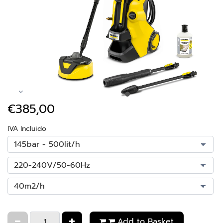
€385,00
IVA Incluido
Add to Basket