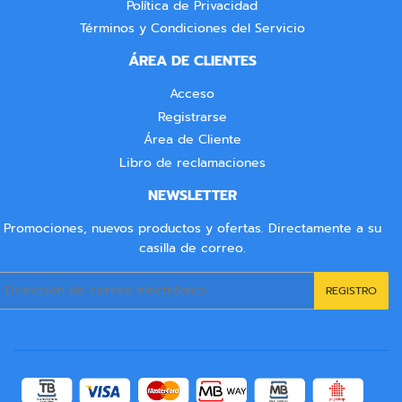
Política de Privacidad
Términos y Condiciones del Servicio
ÁREA DE CLIENTES
Acceso
Registrarse
Área de Cliente
Libro de reclamaciones
NEWSLETTER
Promociones, nuevos productos y ofertas. Directamente a su
casilla de correo.
Correo
REGISTRO
electrónico