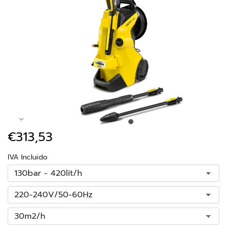
€313,53
IVA Incluido