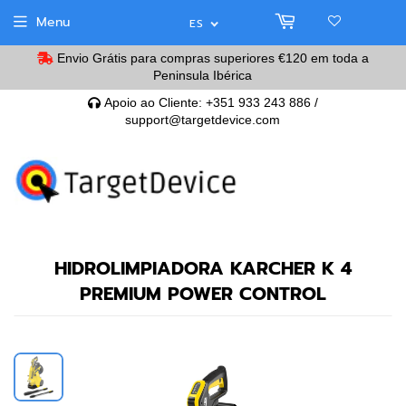
Menu
ES
Envio Grátis para compras superiores
€120
em toda a
Peninsula Ibérica
Apoio ao Cliente: +351 933 243 886 /
support@targetdevice.com
HIDROLIMPIADORA KARCHER K 4
PREMIUM POWER CONTROL