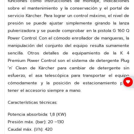
funciones como instrucciones de montaje, indicaciones
sobre el mantenimiento y la conservación y el portal de
servicio Kärcher. Para lograr un control máximo, el nivel de
presión se puede ajustar simplemente girando la lanza
pulverizadora y se puede comprobar en la pistola G 160 Q
Power Control. Con el cómodo enrollador de mangueras, la
manipulación del conjunto del equipo resulta sumamente
sencilla. Otros detalles de equipamiento de la K 4
Premium Power Control son el sistema de detergente Plug
’n’ Clean de Kärcher para cambiar de detergente sin
esfuerzo, el asa telescópica para transportar el equipo
cómodamente y la posición de estacionamiento para
tener el accesorio siempre a mano.
Características técnicas:
Potencia absorbida: 1,8 (KW)
Presión máx. (bar): 20 –130
Caudal máx. (l/h): 420