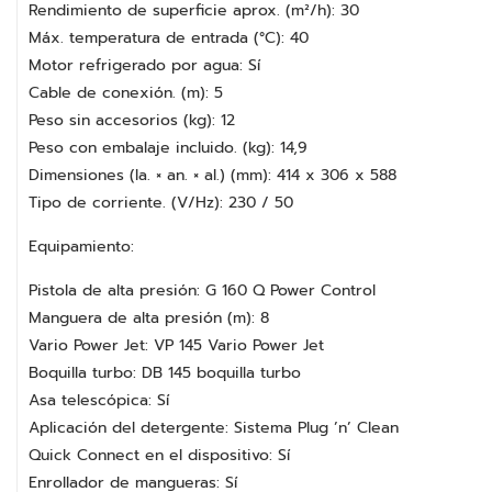
Rendimiento de superficie aprox. (m²/h): 30
Máx. temperatura de entrada (°C): 40
Motor refrigerado por agua: Sí
Cable de conexión. (m): 5
Peso sin accesorios (kg): 12
Peso con embalaje incluido. (kg): 14,9
Dimensiones (la. × an. × al.) (mm): 414 x 306 x 588
Tipo de corriente. (V/Hz): 230 / 50
Equipamiento:
Pistola de alta presión: G 160 Q Power Control
Manguera de alta presión (m): 8
Vario Power Jet: VP 145 Vario Power Jet
Boquilla turbo: DB 145 boquilla turbo
Asa telescópica: Sí
Aplicación del detergente: Sistema Plug ’n’ Clean
Quick Connect en el dispositivo: Sí
Enrollador de mangueras: Sí