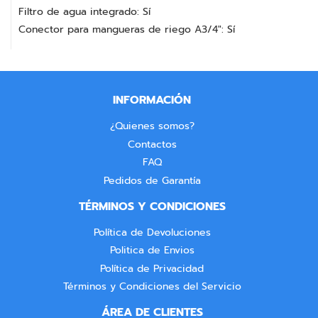
Filtro de agua integrado: Sí
Conector para mangueras de riego A3/4": Sí
INFORMACIÓN
¿Quienes somos?
Contactos
FAQ
Pedidos de Garantía
TÉRMINOS Y CONDICIONES
Política de Devoluciones
Politica de Envios
Política de Privacidad
Términos y Condiciones del Servicio
ÁREA DE CLIENTES