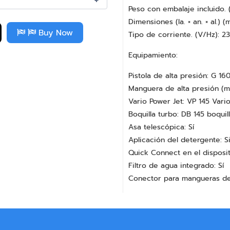
Peso con embalaje incluido. (
Dimensiones (la. × an. × al.)
Buy Now
Tipo de corriente. (V/Hz): 2
Equipamiento:
Pistola de alta presión: G 1
Manguera de alta presión (m)
Vario Power Jet: VP 145 Vari
Boquilla turbo: DB 145 boquil
Asa telescópica: Sí
Aplicación del detergente: S
Quick Connect en el dispositi
Filtro de agua integrado: Sí
Conector para mangueras de 