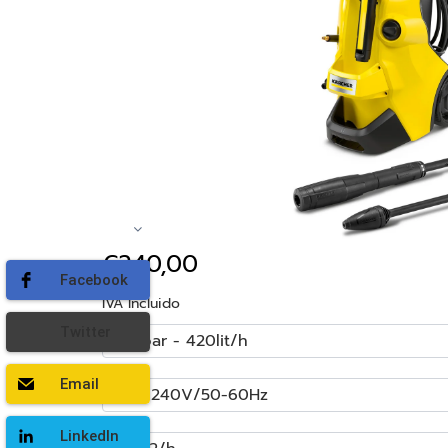
€240,00
Facebook
IVA Incluido
Twitter
Email
LinkedIn