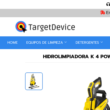
En
HOME
EQUIPOS DE LIMPIEZA
DETERGENTES
HIDROLIMPIADORA K 4 PO