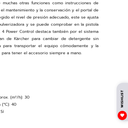
uye muchas otras funciones como instrucciones de
el mantenimiento y la conservación y el portal de
egido el nivel de presión adecuado, este se ajusta
 pulverizadora y se puede comprobar en la pistola
K 4 Power Control destaca también por el sistema
ean de Kärcher para cambiar de detergente sin
ca para transportar el equipo cómodamente y la
 para tener el accesorio siempre a mano.
WISHLIST
rox. (m²/h): 30
 (°C): 40
Sí