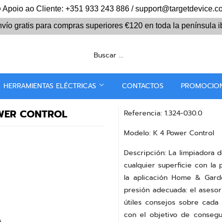
Apoio ao Cliente: +351 933 243 886 / support@targetdevice.
vío gratis para compras superiores
€120
en toda la península i
HERRAMIENTAS ELÉCTRICAS
CONTACTOS
PROMOCIO
WER CONTROL
Referencia: 1.324-030.0
Modelo: K 4 Power Control
Descripción: La limpiadora d
cualquier superficie con la
la aplicación Home & Garde
presión adecuada: el asesor 
útiles consejos sobre cada
con el objetivo de consegu