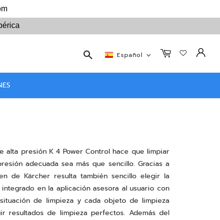
com
bérica
Buscar
Español
NES
e alta presión K 4 Power Control hace que limpiar
 presión adecuada sea más que sencillo. Gracias a
n de Kärcher resulta también sencillo elegir la
integrado en la aplicación asesora al usuario con
 situación de limpieza y cada objeto de limpieza
ir resultados de limpieza perfectos. Además del