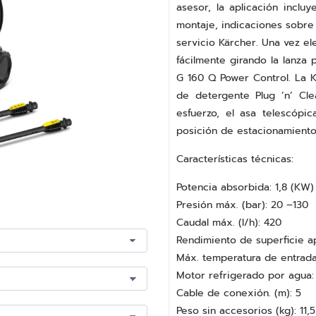
asesor, la aplicación incl
montaje, indicaciones sobre 
servicio Kärcher. Una vez el
fácilmente girando la lanza
G 160 Q Power Control. La 
de detergente Plug ’n’ Cl
esfuerzo, el asa telescópi
posición de estacionamiento
Características técnicas:
Potencia absorbida: 1,8 (KW)
Presión máx. (bar): 20 –130
Caudal máx. (l/h): 420
Rendimiento de superficie ap
Máx. temperatura de entrada
Motor refrigerado por agua: 
Cable de conexión. (m): 5
Peso sin accesorios (kg): 11,5